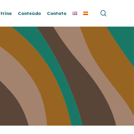
search
itrine
Conteúdo
Contato