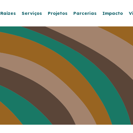
 Raízes
Serviços
Projetos
Parcerias
Impacto
V