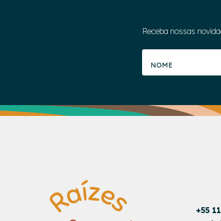
Receba nossas novida
+55 1