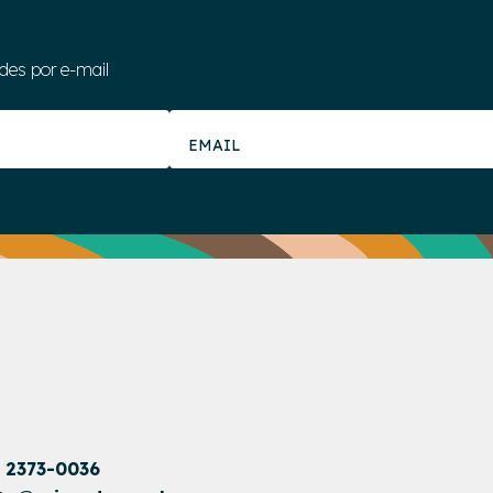
des por e-mail
1 2373-0036