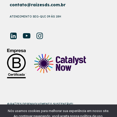
contato@raizesds.com.br
ATENDIMENTO SEG-QUI 09 ÀS 18H
© RAÍZES DESENVOLVIMENTO SUSTENTÁVEL
Nós usamos cookies para melhorar sua experiência em nosso site.
DESENVOLVIDO POR
NAÇÃODESIGN
Ao continuar navegando, você aceita nossa política de uso.