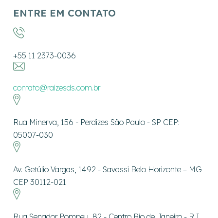
ENTRE EM CONTATO
+55 11 2373-0036
contato@raizesds.com.br
Rua Minerva, 156 - Perdizes São Paulo - SP CEP:
05007-030
Av. Getúlio Vargas, 1492 - Savassi Belo Horizonte – MG
CEP 30112-021
Rua Senador Pompeu, 82 - Centro Rio de Janeiro - RJ