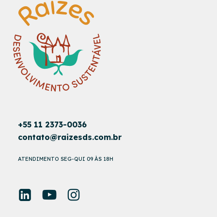
+55 11 2373-0036
contato@raizesds.com.br
ATENDIMENTO SEG-QUI 09 ÀS 18H