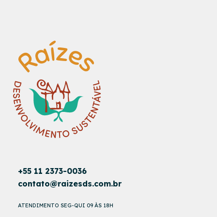
+55 11 2373-0036
contato@raizesds.com.br
ATENDIMENTO SEG-QUI 09 ÀS 18H