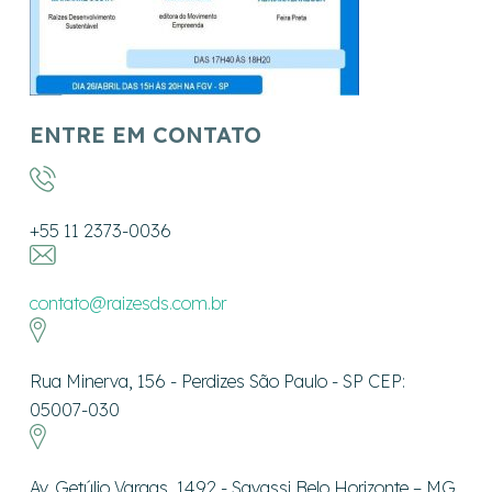
ENTRE EM CONTATO
+55 11 2373-0036
contato@raizesds.com.br
Rua Minerva, 156 - Perdizes São Paulo - SP CEP:
05007-030
Av. Getúlio Vargas, 1492 - Savassi Belo Horizonte – MG