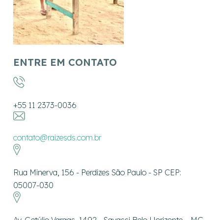
ENTRE EM CONTATO
+55 11 2373-0036
contato@raizesds.com.br
Rua Minerva, 156 - Perdizes São Paulo - SP CEP:
05007-030