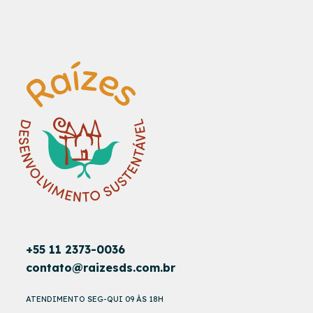
+55 11 2373-0036
contato@raizesds.com.br
ATENDIMENTO SEG-QUI 09 ÀS 18H