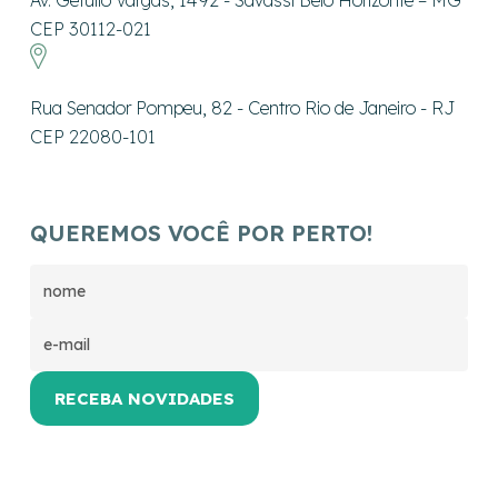
Av. Getúlio Vargas, 1492 - Savassi Belo Horizonte – MG
CEP 30112-021
Rua Senador Pompeu, 82 - Centro Rio de Janeiro - RJ
CEP 22080-101
QUEREMOS VOCÊ POR PERTO!