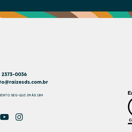
1 2373-0036
to@raizesds.com.br
ENTO SEG-QUI 09 ÀS 18H