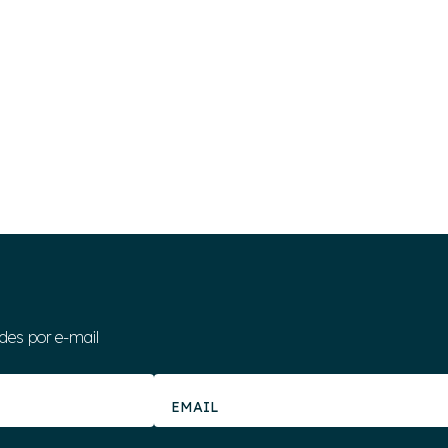
des por e-mail