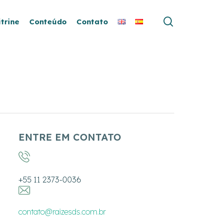
search
itrine
Conteúdo
Contato
ENTRE EM CONTATO
+55 11 2373-0036
contato@raizesds.com.br