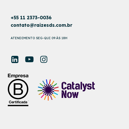
+55 11 2373-0036
contato@raizesds.com.br
ATENDIMENTO SEG-QUI 09 ÀS 18H