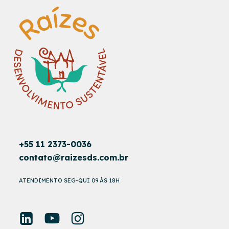
+55 11 2373-0036
contato@raizesds.com.br
ATENDIMENTO SEG-QUI 09 ÀS 18H