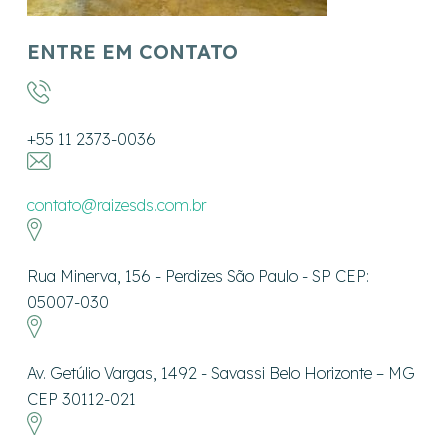
ENTRE EM CONTATO
+55 11 2373-0036
contato@raizesds.com.br
Rua Minerva, 156 - Perdizes São Paulo - SP CEP:
05007-030
Av. Getúlio Vargas, 1492 - Savassi Belo Horizonte – MG
CEP 30112-021