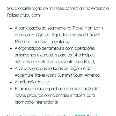
Sob a coordenação de missões comerciais no exterior, a
Raízes atuou com:
A participação do segmento na Travel Mart Latin
America em Quito – Equador e no World Travel
Mart em Londres – Inglaterra;
A organização de famtours com operadores
americanos e europeus para os 14 principais
destinos de ecoturismo e aventura do Brasil,
A viabilização das rodadas de negócios do
Adventure Travel World Summit South America;
Atualização do site;
E também o acompanhamento da criação de
novos produtos como brindes e folders para
promoção internacional.