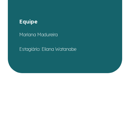
Equipe
Mariana Madureira
Estagiário: Eliana Watanabe