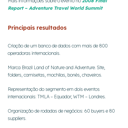
Mais informações sobre o evento no
2008 Final
Report – Adventure Travel World Summit
Principais resultados
Criação de um banco de dados com mais de 800
operadoras internacionais.
Marca Brazil Land of Nature and Adventure. Site,
folders, camisetas, mochilas, bonés, chaveiros.
Representação do segmento em dois eventos
internacionais: TMLA – Equador; WTM – Londres.
Organização de rodadas de negócios: 60 buyers e 80
suppliers.