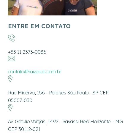
ENTRE EM CONTATO
+55 11 2373-0036
contato@raizesds.com.br
Rua Minerva, 156 - Perdizes São Paulo - SP CEP:
05007-030
Av. Getúlio Vargas, 1492 - Savassi Belo Horizonte – MG
CEP 30112-021