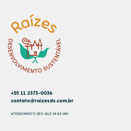
+55 11 2373-0036
contato@raizesds.com.br
ATENDIMENTO SEG-QUI 09 ÀS 18H