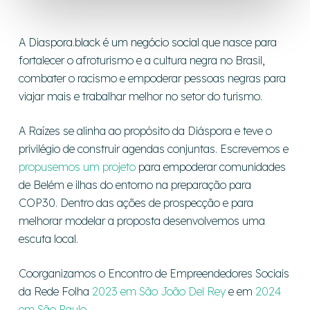
A Diaspora.black é um negócio social que nasce para
fortalecer o afroturismo e a cultura negra no Brasil,
combater o racismo e empoderar pessoas negras para
viajar mais e trabalhar melhor no setor do turismo.
A Raízes se alinha ao propósito da Diáspora e teve o
privilégio de construir agendas conjuntas. Escrevemos e
propusemos um projeto
para empoderar comunidades
de Belém e ilhas do entorno na preparação para
COP30. Dentro das ações de prospecção e para
melhorar modelar a proposta desenvolvemos uma
escuta local.
Coorganizamos o Encontro de Empreendedores Sociais
da Rede Folha
2023 em São João Del Rey
e em
2024
em São Paulo
.