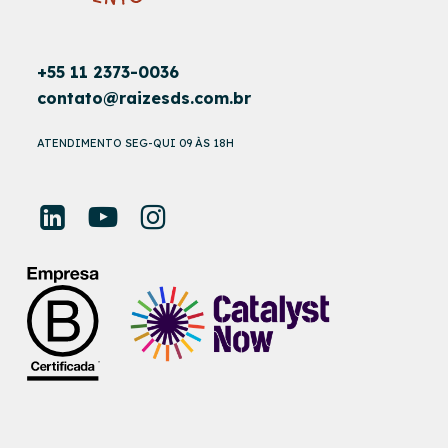
+55 11 2373-0036
contato@raizesds.com.br
ATENDIMENTO SEG-QUI 09 ÀS 18H