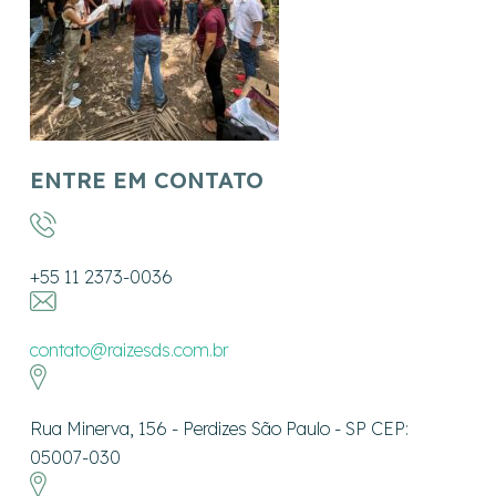
ENTRE EM CONTATO
+55 11 2373-0036
contato@raizesds.com.br
Rua Minerva, 156 - Perdizes São Paulo - SP CEP:
05007-030