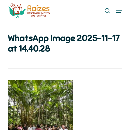
Skip
Menu
to
search
main
content
WhatsApp Image 2025-11-17
at 14.40.28