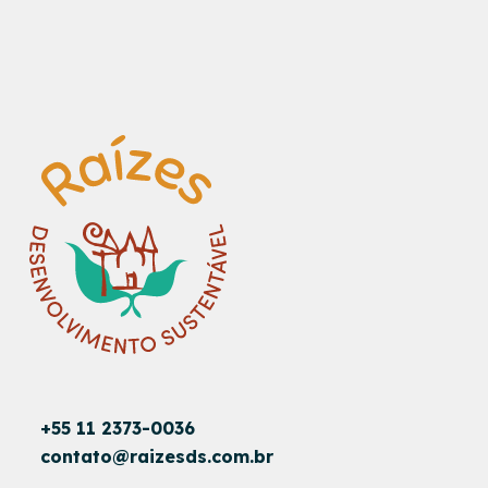
+55 11 2373-0036
contato@raizesds.com.br