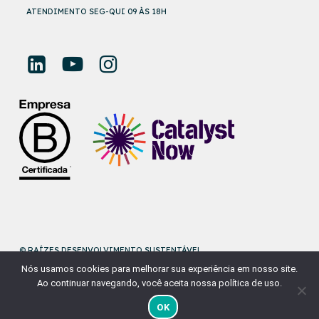
ATENDIMENTO SEG-QUI 09 ÀS 18H
© RAÍZES DESENVOLVIMENTO SUSTENTÁVEL
Nós usamos cookies para melhorar sua experiência em nosso site.
DESENVOLVIDO POR
NAÇÃODESIGN
Ao continuar navegando, você aceita nossa política de uso.
OK