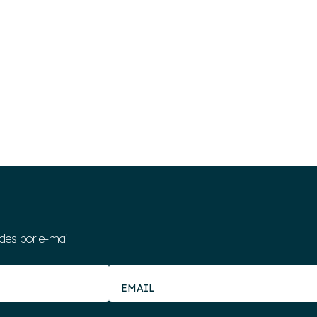
des por e-mail