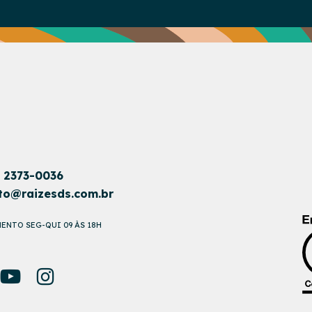
1 2373-0036
to@raizesds.com.br
ENTO SEG-QUI 09 ÀS 18H