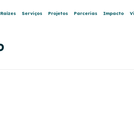
 Raízes
Serviços
Projetos
Parcerias
Impacto
V
o