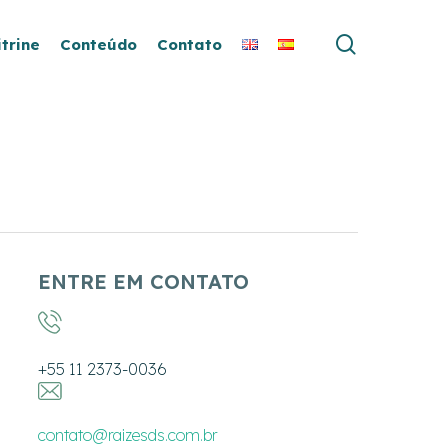
search
itrine
Conteúdo
Contato
ENTRE EM CONTATO
+55 11 2373-0036
contato@raizesds.com.br