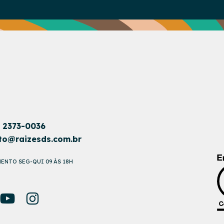
1 2373-0036
to@raizesds.com.br
ENTO SEG-QUI 09 ÀS 18H