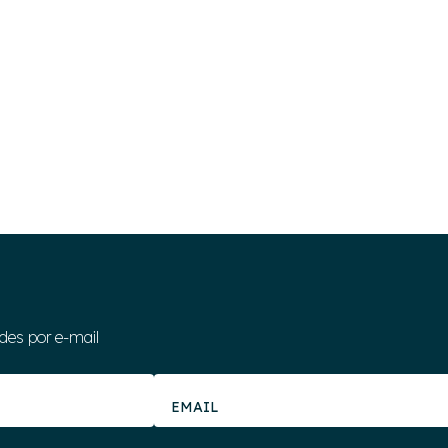
des por e-mail