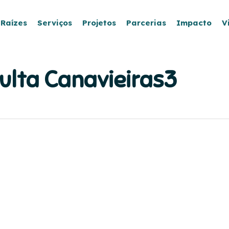
 Raízes
Serviços
Projetos
Parcerias
Impacto
V
lta Canavieiras3