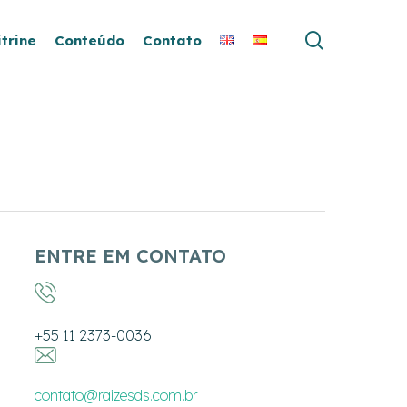
search
itrine
Conteúdo
Contato
ENTRE EM CONTATO
+55 11 2373-0036
contato@raizesds.com.br