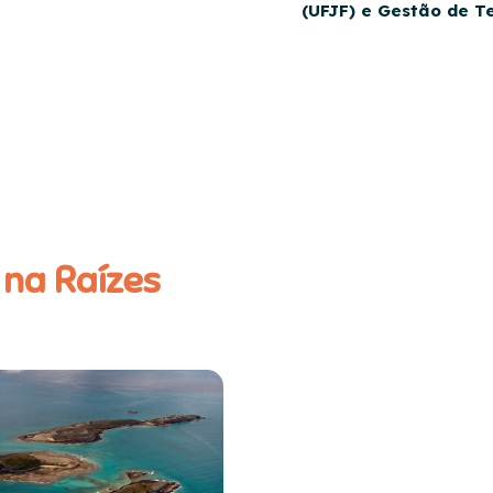
(UFJF) e Gestão de Ter
 na Raízes