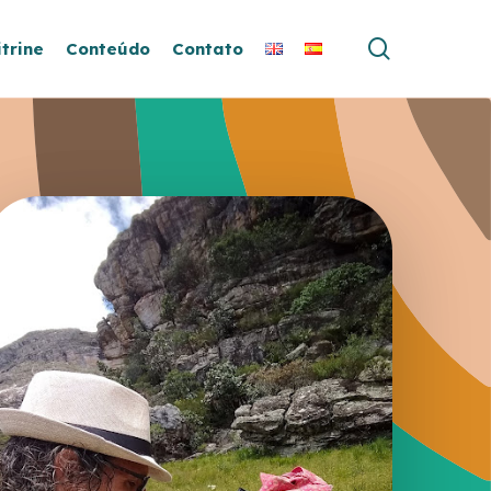
search
itrine
Conteúdo
Contato