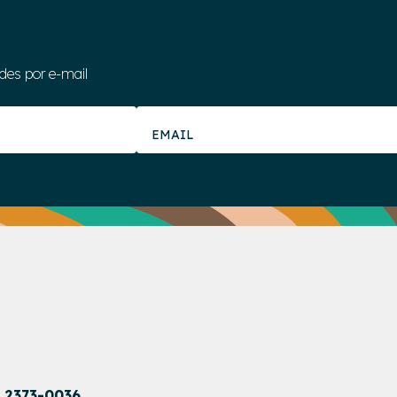
des por e-mail
1 2373-0036