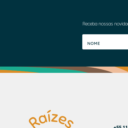
Receba nossas novida
+55 1