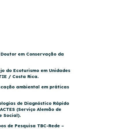
, Doutor em Conservação da
ejo do Ecoturismo em Unidades
IE / Costa Rica.
cação ambiental em práticas
ologias de Diagnóstico Rápido
SACTES (Serviço Alemão de
 Social).
pos de Pesquisa TBC-Rede –