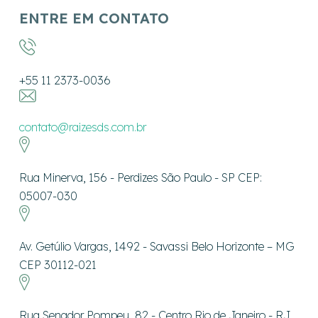
ENTRE EM CONTATO
+55 11 2373-0036
contato@raizesds.com.br
Rua Minerva, 156 - Perdizes São Paulo - SP CEP:
05007-030
Av. Getúlio Vargas, 1492 - Savassi Belo Horizonte – MG
CEP 30112-021
Rua Senador Pompeu, 82 - Centro Rio de Janeiro - RJ