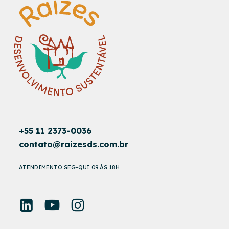
+55 11 2373-0036
contato@raizesds.com.br
ATENDIMENTO SEG-QUI 09 ÀS 18H