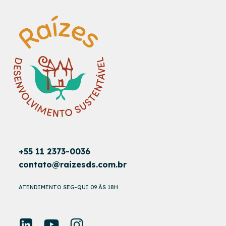
+55 11 2373-0036
contato@raizesds.com.br
ATENDIMENTO SEG-QUI 09 ÀS 18H