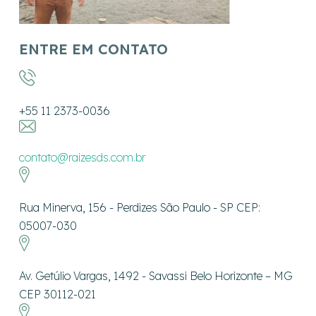
ENTRE EM CONTATO
+55 11 2373-0036
contato@raizesds.com.br
Rua Minerva, 156 - Perdizes São Paulo - SP CEP:
05007-030
Av. Getúlio Vargas, 1492 - Savassi Belo Horizonte – MG
CEP 30112-021