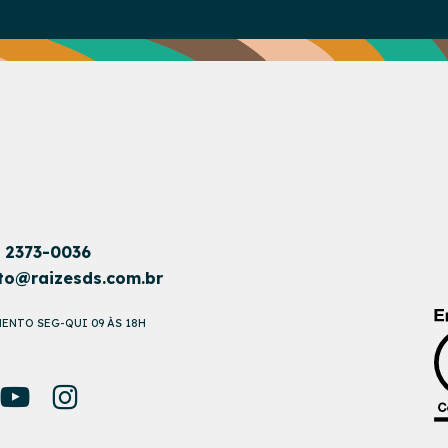
1 2373-0036
to@raizesds.com.br
ENTO SEG-QUI 09 ÀS 18H