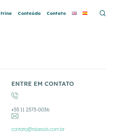
search
itrine
Conteúdo
Contato
ENTRE EM CONTATO
+55 11 2373-0036
contato@raizesds.com.br