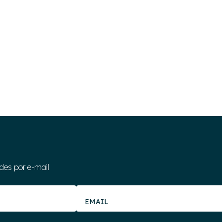
des por e-mail