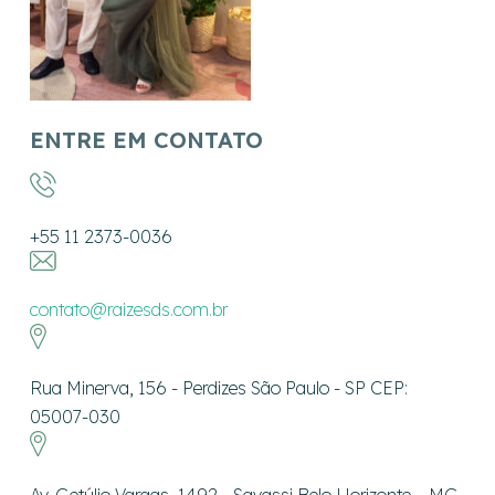
ENTRE EM CONTATO
+55 11 2373-0036
contato@raizesds.com.br
Rua Minerva, 156 - Perdizes São Paulo - SP CEP:
05007-030