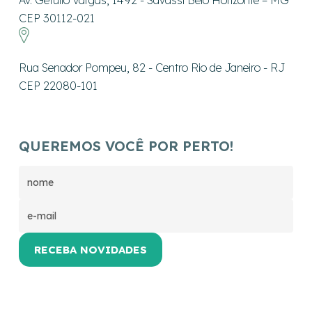
Av. Getúlio Vargas, 1492 - Savassi Belo Horizonte – MG
CEP 30112-021
Rua Senador Pompeu, 82 - Centro Rio de Janeiro - RJ
CEP 22080-101
QUEREMOS VOCÊ POR PERTO!