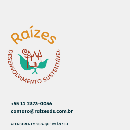
+55 11 2373-0036
contato@raizesds.com.br
ATENDIMENTO SEG-QUI 09 ÀS 18H