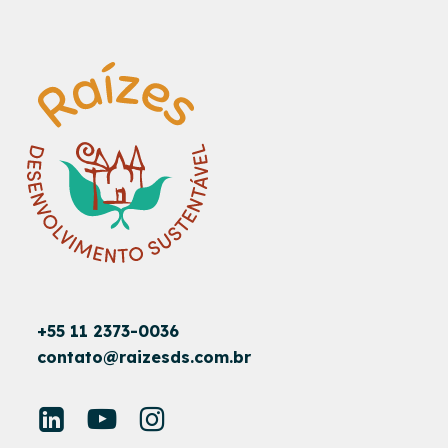
+55 11 2373-0036
contato@raizesds.com.br