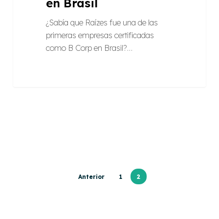
en Brasil
¿Sabía que Raízes fue una de las
primeras empresas certificadas
como B Corp en Brasil?…
Anterior
1
2