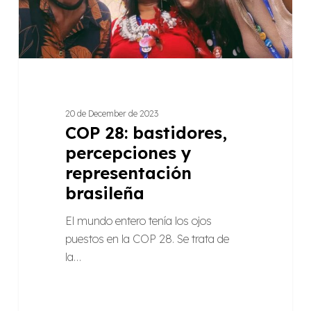
20 de December de 2023
COP 28: bastidores,
percepciones y
representación
brasileña
El mundo entero tenía los ojos
puestos en la COP 28. Se trata de
la…