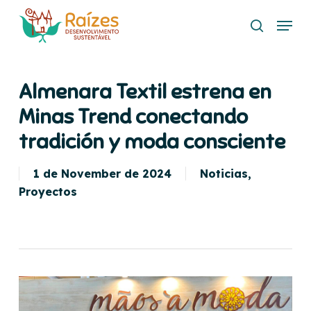
Skip
Menu
to
buscar
main
content
Almenara Textil estrena en
Minas Trend conectando
tradición y moda consciente
1 de November de 2024
Noticias
,
Proyectos