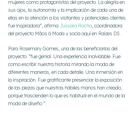
mujeres como protagonistas del proyecto. La alegría en
sus ojos, la autonomía y la implicación de cada una de
ellas en la atención a los visitantes y potenciales clientes
fue inspiradora”,
afirma
Jussara Rocha
, coordinadora
del proyecto Mãos à Moda y socia aquí en Raízes DS
.
Para Rosemary Gomes, una de las beneficiarias del
proyecto: “
fue genial. Una experiencia inolvidable. Fue
como escribir nuestra historia mirando la moda de
diferentes maneras, en cada detalle. Una inmersión en
la inspiración. Fue gratificante presenciar la exposición
de las piezas que nuestras hábiles manos han creado,
porque trascienden lo que es habitual en el mundo de la
moda de diseño
“
.