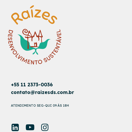
+55 11 2373-0036
contato@raizesds.com.br
ATENDIMENTO SEG-QUI 09 ÀS 18H