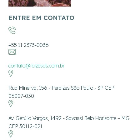
ENTRE EM CONTATO
+55 11 2373-0036
contato@raizesds.com.br
Rua Minerva, 156 - Perdizes São Paulo - SP CEP:
05007-030
Av. Getúlio Vargas, 1492 - Savassi Belo Horizonte – MG
CEP 30112-021