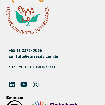
+55 11 2373-0036
contato@raizesds.com.br
ATENDIMENTO SEG-QUI 09 ÀS 18H