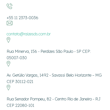
+55 11 2373-0036
contato@raizesds.com.br
Rua Minerva, 156 - Perdizes São Paulo - SP CEP:
05007-030
Av. Getúlio Vargas, 1492 - Savassi Belo Horizonte – MG
CEP 30112-021
Rua Senador Pompeu, 82 - Centro Rio de Janeiro - RJ
CEP 22080-101