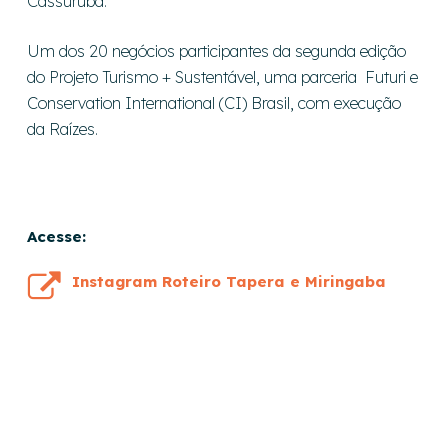
Cassurubá.
Um dos 20 negócios participantes da segunda edição
do Projeto Turismo + Sustentável, uma parceria Futuri e
Conservation International (CI) Brasil, com execução
da Raízes.
Acesse:
Instagram Roteiro Tapera e Miringaba