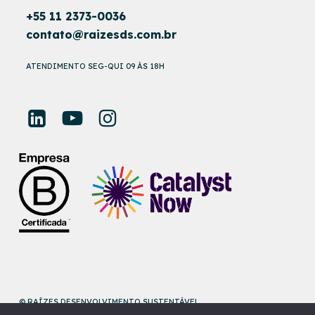
+55 11 2373-0036
contato@raizesds.com.br
ATENDIMENTO SEG-QUI 09 ÀS 18H
© RAÍZES DESENVOLVIMENTO SUSTENTÁVEL