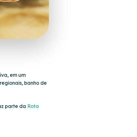
tiva, em um
 regionais, banho de
az parte da
Rota