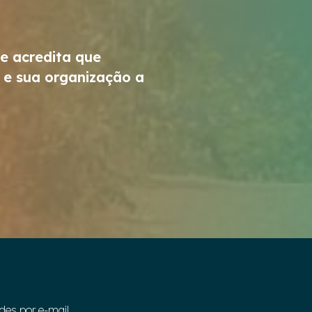
 e acredita que
 e sua organização a
des por e-mail