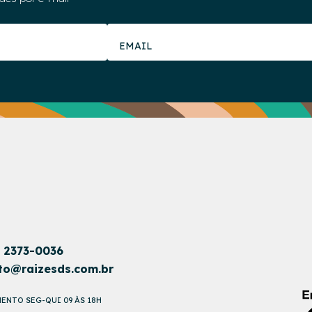
1 2373-0036
to@raizesds.com.br
ENTO SEG-QUI 09 ÀS 18H