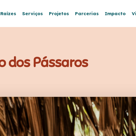
 Raízes
Serviços
Projetos
Parcerias
Impacto
V
o dos Pássaros