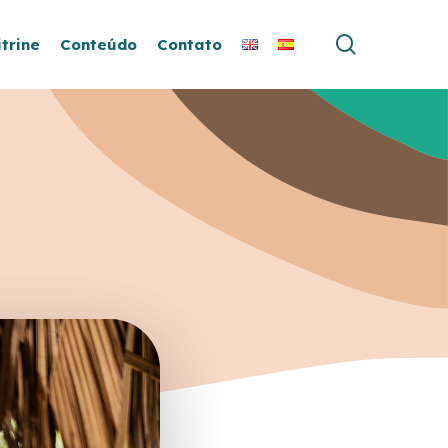
search
itrine
Conteúdo
Contato