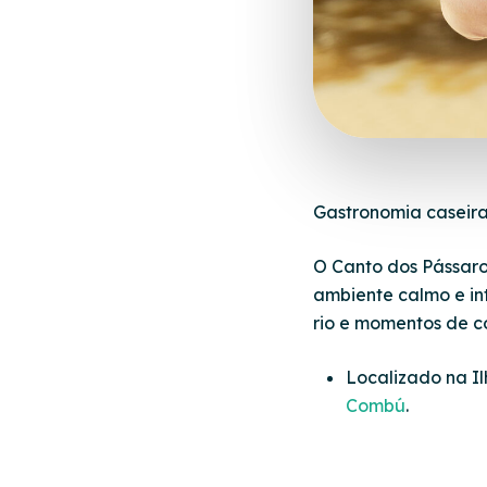
Gastronomia caseira 
O Canto dos Pássaro
ambiente calmo e in
rio e momentos de 
Localizado na I
Combú
.