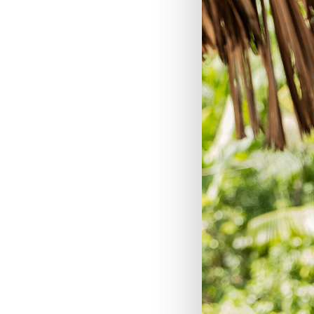
Hit enter to search or ESC to close