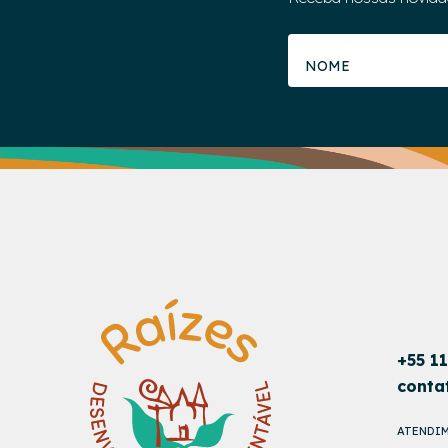
+55 1
conta
ATENDIM