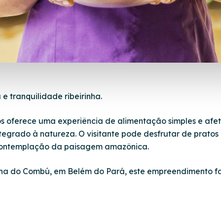
e tranquilidade ribeirinha.
s oferece uma experiência de alimentação simples e afe
tegrado à natureza. O visitante pode desfrutar de pratos
contemplação da paisagem amazônica.
lha do Combú, em Belém do Pará, este empreendimento f