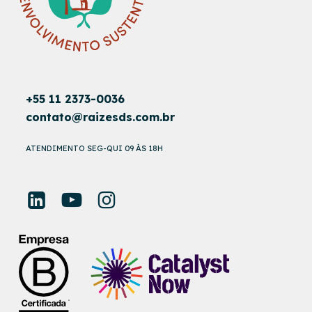
+55 11 2373-0036
contato@raizesds.com.br
ATENDIMENTO SEG-QUI 09 ÀS 18H