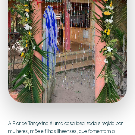
A Flor de Tangerina é uma casa idealizada e regida por
mulheres, mãe e filhas ilheenses, que fomentam o