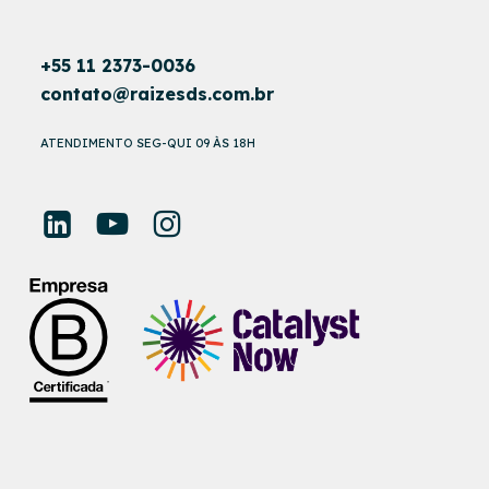
+55 11 2373-0036
contato@raizesds.com.br
ATENDIMENTO SEG-QUI 09 ÀS 18H