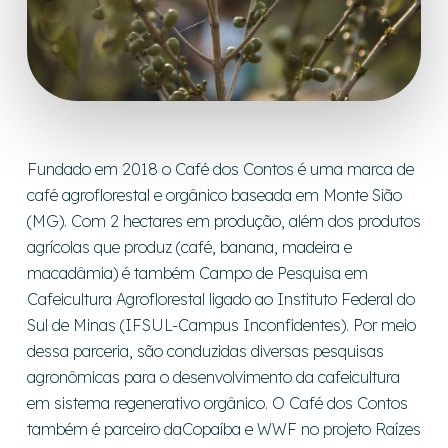
Fundado em 2018 o Café dos Contos é uma marca de
café agroflorestal e orgânico baseada em Monte Sião
(MG). Com 2 hectares em produção, além dos produtos
agrícolas que produz (café, banana, madeira e
macadâmia) é também Campo de Pesquisa em
Cafeicultura Agroflorestal ligado ao Instituto Federal do
Sul de Minas (IFSUL-Campus Inconfidentes). Por meio
dessa parceria, são conduzidas diversas pesquisas
agronômicas para o desenvolvimento da cafeicultura
em sistema regenerativo orgânico. O Café dos Contos
também é parceiro daCopaíba e WWF no projeto Raízes