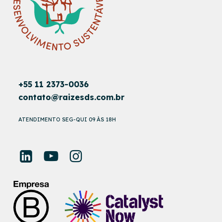
+55 11 2373-0036
contato@raizesds.com.br
ATENDIMENTO SEG-QUI 09 ÀS 18H