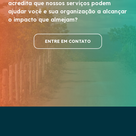
acredita que nossos serviços podem
ajudar você e sua organização a alcançar
o impacto que almejam?
ENTRE EM CONTATO