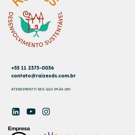
+55 11 2373-0036
contato@raizesds.com.br
ATENDIMENTO SEG-QUI 09 ÀS 18H