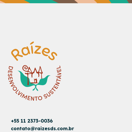
+55 11 2373-0036
contato@raizesds.com.br