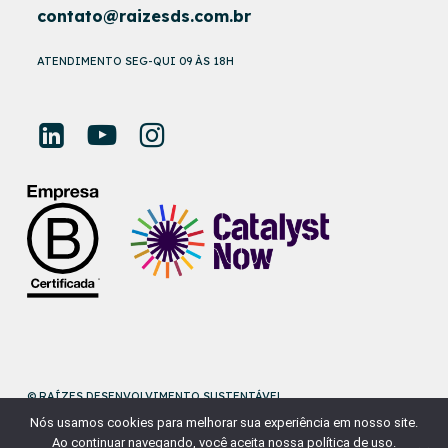
contato@raizesds.com.br
ATENDIMENTO SEG-QUI 09 ÀS 18H
© RAÍZES DESENVOLVIMENTO SUSTENTÁVEL
Nós usamos cookies para melhorar sua experiência em nosso site.
DESENVOLVIDO POR
NAÇÃODESIGN
Ao continuar navegando, você aceita nossa política de uso.