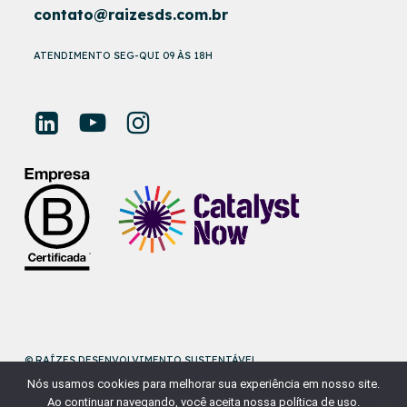
contato@raizesds.com.br
ATENDIMENTO SEG-QUI 09 ÀS 18H
© RAÍZES DESENVOLVIMENTO SUSTENTÁVEL
Nós usamos cookies para melhorar sua experiência em nosso site.
DESENVOLVIDO POR
NAÇÃODESIGN
Ao continuar navegando, você aceita nossa política de uso.