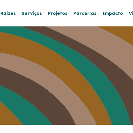
 Raízes
Serviços
Projetos
Parcerias
Impacto
V