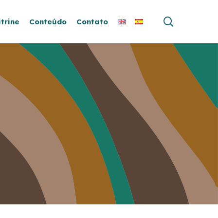
search
itrine
Conteúdo
Contato