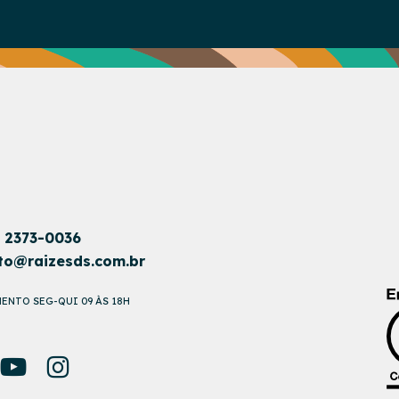
1 2373-0036
to@raizesds.com.br
ENTO SEG-QUI 09 ÀS 18H