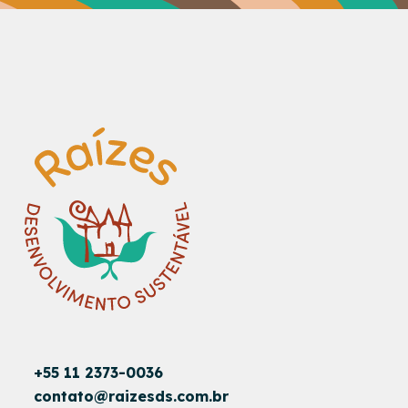
+55 11 2373-0036
contato@raizesds.com.br