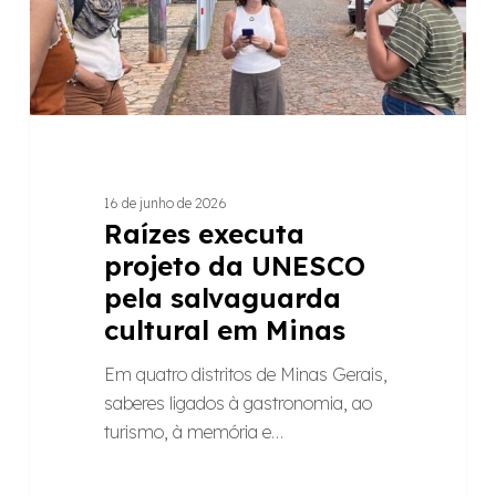
salvaguarda
cultural
em
Minas
16 de junho de 2026
Raízes executa
projeto da UNESCO
pela salvaguarda
cultural em Minas
Em quatro distritos de Minas Gerais,
saberes ligados à gastronomia, ao
turismo, à memória e…