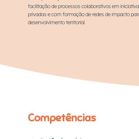
facilitação de processos colaborativos em iniciativa
privadas e com formação de redes de impacto par
desenvolvimento territorial.
Hit enter to search or ESC to close
Competências