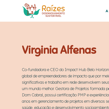
Skip
to
A
main
content
Virginia Alfenas
Co-fundadora e CEO do Impact Hub Belo Horizon
global de empreendedores de impacto que por mei
significativas e trabalho em rede desenvolvem seu
um mundo melhor. Gestora de Projetos formada p
Dom Cabral, possui certificação PMP e experiência
anos em gerenciamento de projetos em diversos s
saúde, educação e desenvolvimento socioambient