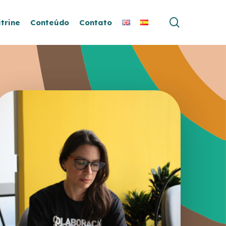
search
itrine
Conteúdo
Contato