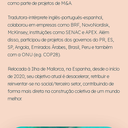
como parte de projetos de M&A.
Tradutora-intérprete inglês-português-espanhol,
colaborou em empresas como BRF, NovoNordisk,
McKinsey; instituições como SENAC e APEX. Além
disso, participou de projetos dos governos do PR, ES,
SP, Angola, Emirados Árabes, Brasil, Peru e também
com a ONU (e.g. COP28).
Relocada à Ilha de Mallorca, na Espanha, desde o início
de 2020; seu objetivo atual é desacelerar, retribuir e
reinventar-se no social/terceiro setor, contribuindo de
forma mais direta na construção coletiva de um mundo
melhor.