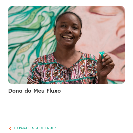
Dona do Meu Fluxo
IR PARA LISTA DE EQUIPE