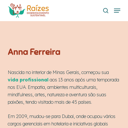
Skip
Menu
to
search
main
content
Anna Ferreira
Nascida no interior de Minas Gerais, começou sua
vida profissional
aos 13 anos após uma temporada
nos EUA. Empatia, ambientes multiculturais,
mindfulness, artes, natureza e aventura são suas
paixões, tendo visitado mais de 45 países.
Em 2009, mudou-se para Dubai, onde ocupou vários
cargos gerenciais em hotelaria e iniciativas globais