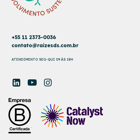
+55 11 2373-0036
contato@raizesds.com.br
ATENDIMENTO SEG-QUI 09 ÀS 18H