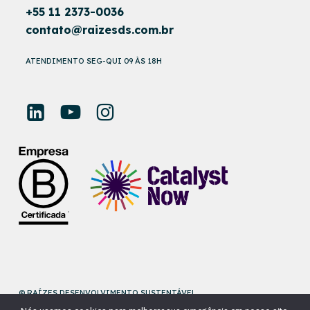
+55 11 2373-0036
contato@raizesds.com.br
ATENDIMENTO SEG-QUI 09 ÀS 18H
© RAÍZES DESENVOLVIMENTO SUSTENTÁVEL