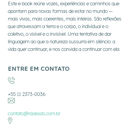
Este e-book reúne vozes, experiências e caminhos que
apontam para novas formas de estar no mundo —
mais vivas, mais coerentes, mais inteiras. São reflexões
que atravessam a terra e o corpo, o individual e o
coletivo, o visível e o invisível. Uma tentativa de dar
linguagem ao que a natureza sussurra em silêncio: a
vida quer continuar, e nos convida a continuar com ela.
ENTRE EM CONTATO
+55 11 2373-0036
contato@raizesds.com.br