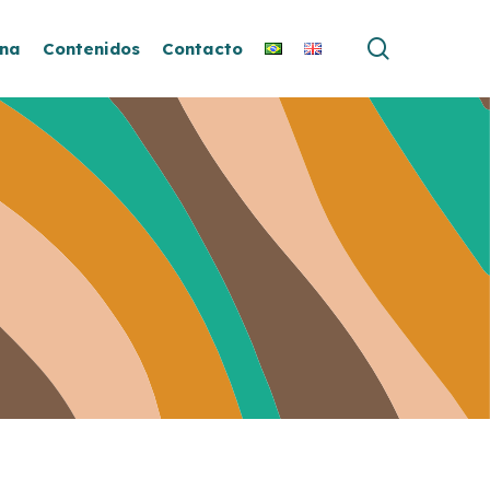
buscar
ina
Contenidos
Contacto