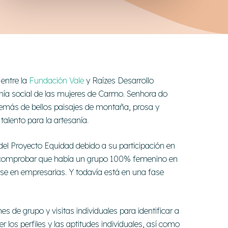
entre la
Fundación Vale
y Raízes Desarrollo
anía social de las mujeres de Carmo. Senhora do
demás de bellos paisajes de montaña, prosa y
alento para la artesanía.
 del Proyecto Equidad debido a su participación en
o comprobar que había un grupo 100% femenino en
rse en empresarias. Y todavía está en una fase
s de grupo y visitas individuales para identificar a
r los perfiles y las aptitudes individuales, así como