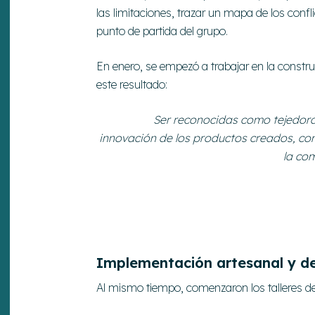
las limitaciones, trazar un mapa de los confl
punto de partida del grupo.
En enero, se empezó a trabajar en la construc
este resultado:
Ser reconocidas como tejedoras
innovación de los productos creados, co
la co
Implementación artesanal y de
Al mismo tiempo, comenzaron los talleres d