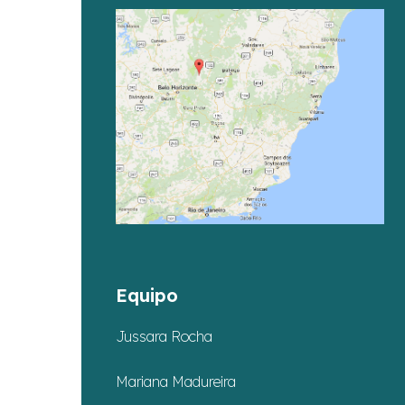
Equipo
Jussara Rocha
Mariana Madureira