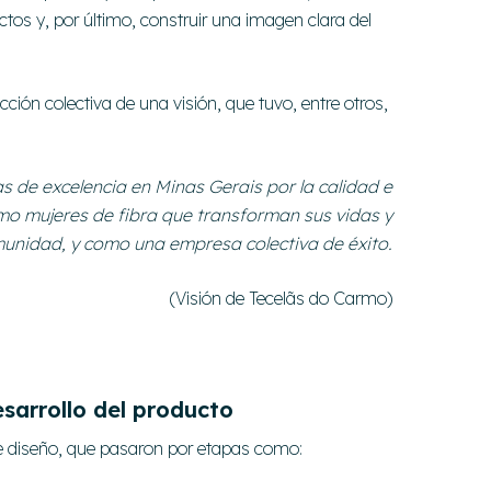
ictos y, por último, construir una imagen clara del
ción colectiva de una visión, que tuvo, entre otros,
 de excelencia en Minas Gerais por la calidad e
mo mujeres de fibra que transforman sus vidas y
munidad, y como una empresa colectiva de éxito.
(Visión de Tecelãs do Carmo)
sarrollo del producto
e diseño, que pasaron por etapas como: