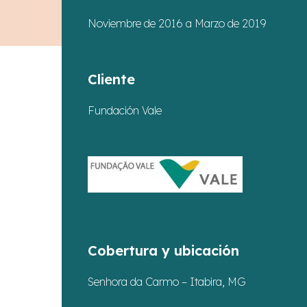
Noviembre de 2016 a Marzo de 2019
Cliente
Fundación Vale
Cobertura y ubicación
Presione enter para buscar o ESC para cerrar
Senhora da Carmo – Itabira, MG