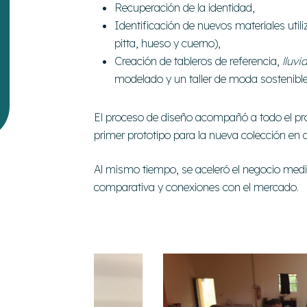
Recuperación de la identidad,
Identificación de nuevos materiales util
pitta, hueso y cuerno),
Creación de tableros de referencia,
lluvi
modelado y un taller de moda sostenible
El proceso de diseño acompañó a todo el proy
primer prototipo para la nueva colección en 
Al mismo tiempo, se aceleró el negocio media
comparativa y conexiones con el mercado.