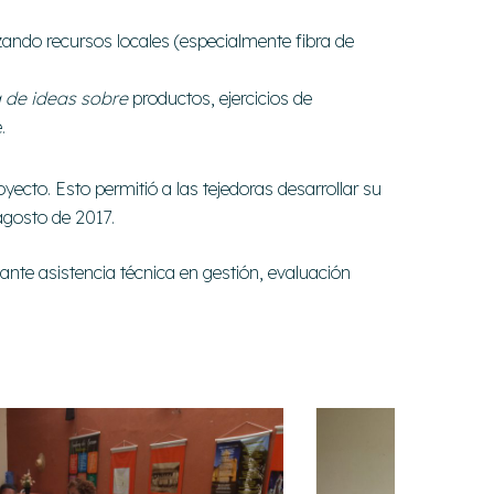
izando recursos locales (especialmente fibra de
a de ideas sobre
productos, ejercicios de
.
ecto. Esto permitió a las tejedoras desarrollar su
agosto de 2017.
nte asistencia técnica en gestión, evaluación