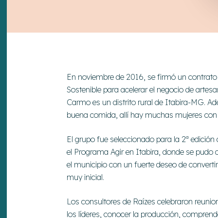
En noviembre de 2016, se firmó un contrato 
Sostenible para acelerar el negocio de artes
Carmo es un distrito rural de Itabira-MG. A
buena comida, allí hay muchas mujeres con t
El grupo fue seleccionado para la 2ª edición
el Programa Agir en Itabira, donde se pud
el municipio con un fuerte deseo de converti
muy inicial.
Los consultores de Raízes celebraron reunione
los líderes, conocer la producción, comprende