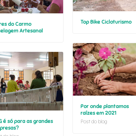
Top Bike Cicloturismo
res do Carmo
celagem Artesanal
Por onde plantamos
raízes em 2021
 é só para as grandes
Post do blog
presas?