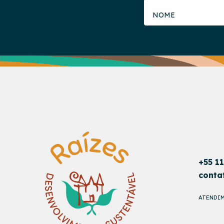
+55 1
conta
ATENDIM