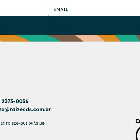
1 2373-0036
to@raizesds.com.br
ENTO SEG-QUI 09 ÀS 18H