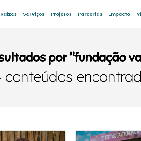
 Raízes
Serviços
Projetos
Parcerias
Impacto
V
sultados por
"fundação va
 conteúdos encontra