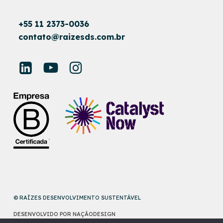
+55 11 2373-0036
contato@raizesds.com.br
© RAÍZES DESENVOLVIMENTO SUSTENTÁVEL
DESENVOLVIDO POR
NAÇÃODESIGN