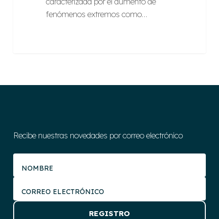
caracterizada por el aumento de
fenómenos extremos como…
Recibe nuestras novedades por correo electrónico