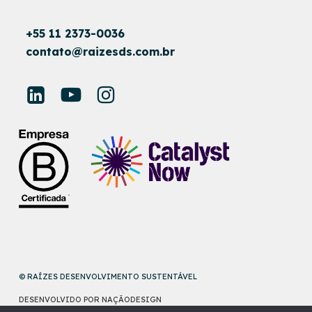
+55 11 2373-0036
contato@raizesds.com.br
© RAÍZES DESENVOLVIMENTO SUSTENTÁVEL
DESENVOLVIDO POR
NAÇÃODESIGN