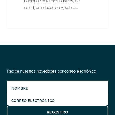
hablar de derechos básicos, de
salud, de educación y, sobre…
Recibe nuestras novedades por correo electrónico