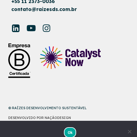
+55 11 2373-0036
contato@raizesds.com.br
© RAÍZES DESENVOLVIMENTO SUSTENTÁVEL
DESENVOLVIDO POR
NAÇÃODESIGN
Ok