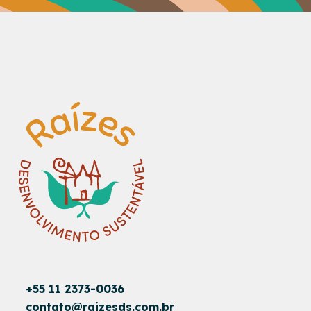
+55 11 2373-0036
contato@raizesds.com.br