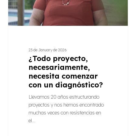
un
diagnóstico?
23 de January de 2026
¿Todo proyecto,
necesariamente,
necesita comenzar
con un diagnóstico?
Llevamos 20 años estructurando
proyectos y nos hemos encontrado
muchas veces con resistencias en
el…