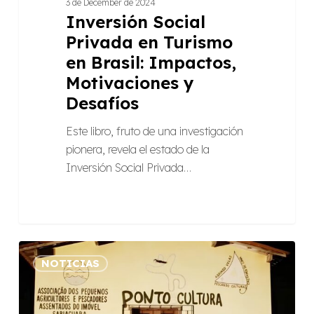
3 de December de 2024
Inversión Social
Privada en Turismo
en Brasil: Impactos,
Motivaciones y
Desafíos
Este libro, fruto de una investigación
pionera, revela el estado de la
Inversión Social Privada…
Serie
NOTICIAS
sobre
economía
solidaria