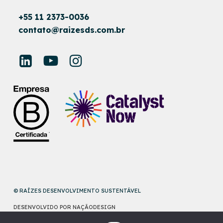
+55 11 2373-0036
contato@raizesds.com.br
© RAÍZES DESENVOLVIMENTO SUSTENTÁVEL
DESENVOLVIDO POR
NAÇÃODESIGN