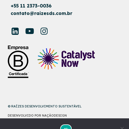
+55 11 2373-0036
contato@raizesds.com.br
© RAÍZES DESENVOLVIMENTO SUSTENTÁVEL
DESENVOLVIDO POR
NAÇÃODESIGN