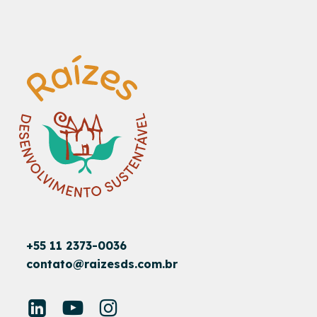
+55 11 2373-0036
contato@raizesds.com.br