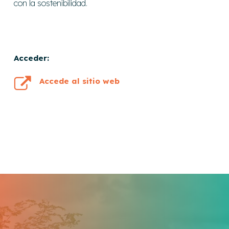
con la sostenibilidad.
Acceder:
Accede al sitio web