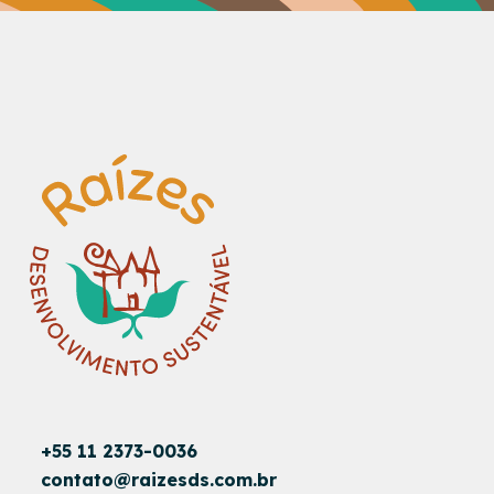
+55 11 2373-0036
contato@raizesds.com.br