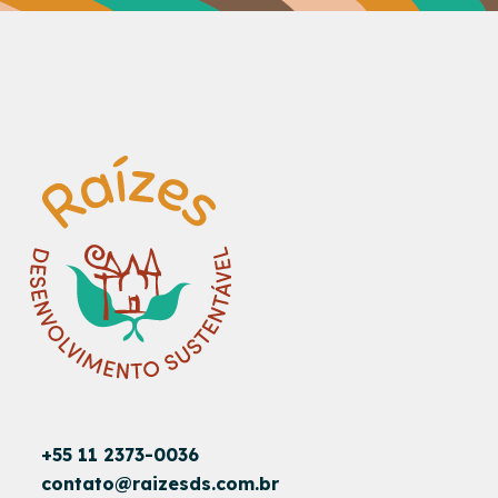
+55 11 2373-0036
contato@raizesds.com.br